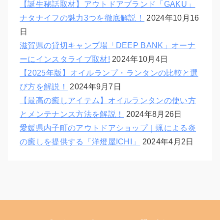
【誕生秘話取材】アウトドアブランド「GAKU」
ナタナイフの魅力3つを徹底解説！
2024年10月16
日
滋賀県の貸切キャンプ場「DEEP BANK」オーナ
ーにインスタライブ取材!
2024年10月4日
【2025年版】オイルランプ・ランタンの比較と選
び方を解説！
2024年9月7日
【最高の癒しアイテム】オイルランタンの使い方
とメンテナンス方法を解説！
2024年8月26日
愛媛県内子町のアウトドアショップ｜蝋による炎
の癒しを提供する「洋燈屋ICHI」
2024年4月2日