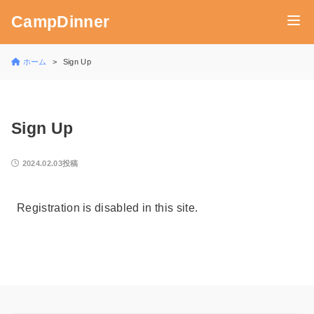
CampDinner
ホーム
Sign Up
Sign Up
2024.02.03投稿
Registration is disabled in this site.