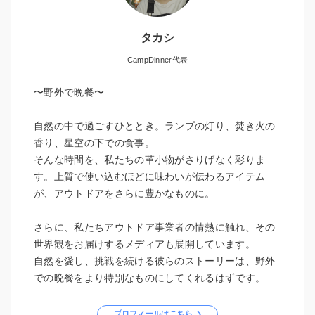
タカシ
CampDinner代表
〜野外で晩餐〜
自然の中で過ごすひととき。ランプの灯り、焚き火の
香り、星空の下での食事。
そんな時間を、私たちの革小物がさりげなく彩りま
す。上質で使い込むほどに味わいが伝わるアイテム
が、アウトドアをさらに豊かなものに。
さらに、私たちアウトドア事業者の情熱に触れ、その
世界観をお届けするメディアも展開しています。
自然を愛し、挑戦を続ける彼らのストーリーは、野外
での晩餐をより特別なものにしてくれるはずです。
プロフィールはこちら