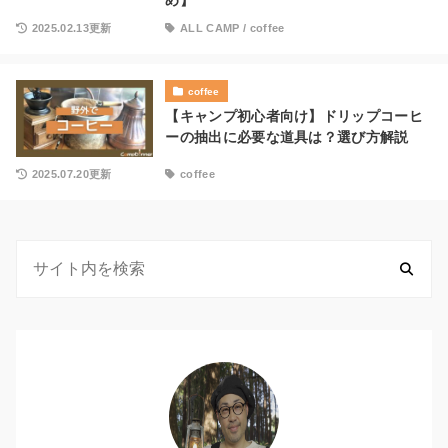
め】
2025.02.13更新
ALL CAMP
/
coffee
coffee
【キャンプ初心者向け】ドリップコーヒ
ーの抽出に必要な道具は？選び方解説
2025.07.20更新
coffee