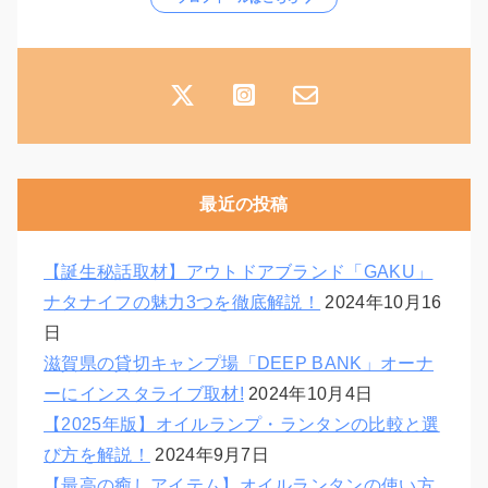
最近の投稿
【誕生秘話取材】アウトドアブランド「GAKU」
ナタナイフの魅力3つを徹底解説！
2024年10月16
日
滋賀県の貸切キャンプ場「DEEP BANK」オーナ
ーにインスタライブ取材!
2024年10月4日
【2025年版】オイルランプ・ランタンの比較と選
び方を解説！
2024年9月7日
【最高の癒しアイテム】オイルランタンの使い方