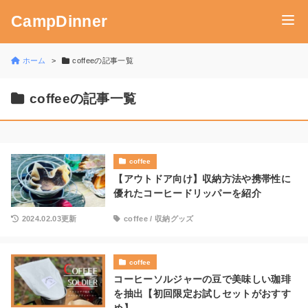
CampDinner
ホーム
coffeeの記事一覧
coffeeの記事一覧
coffee
【アウトドア向け】収納方法や携帯性に
優れたコーヒードリッパーを紹介
2024.02.03更新
coffee
/
収納グッズ
coffee
コーヒーソルジャーの豆で美味しい珈琲
を抽出【初回限定お試しセットがおすす