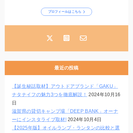
プロフィールはこちら
最近の投稿
【誕生秘話取材】アウトドアブランド「GAKU」
ナタナイフの魅力3つを徹底解説！
2024年10月16
日
滋賀県の貸切キャンプ場「DEEP BANK」オーナ
ーにインスタライブ取材!
2024年10月4日
【2025年版】オイルランプ・ランタンの比較と選