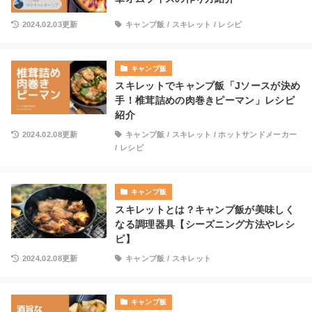
2024.02.03更新
キャンプ飯
/
スキレット
/
レシピ
キャンプ飯
スキレットでキャンプ飯「Jソースが決め
手！椎茸詰めの肉巻きピーマン」レシピ
紹介
2024.02.08更新
キャンプ飯
/
スキレット
/
ホットサンドメーカー
/
レシピ
キャンプ飯
スキレットとは？キャンプ飯が美味しく
なる調理器具【シーズニング方法やレシ
ピ】
2024.02.08更新
キャンプ飯
/
スキレット
キャンプ飯